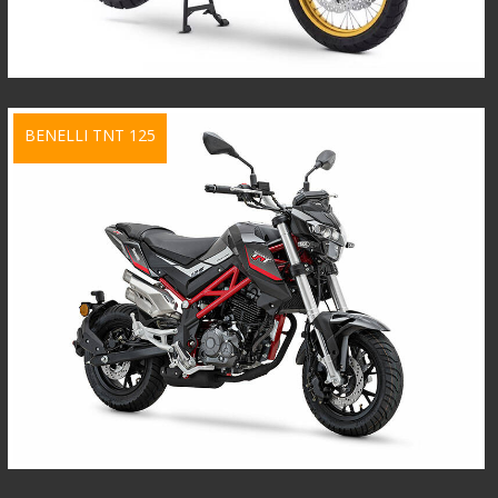
BENELLI TNT 125