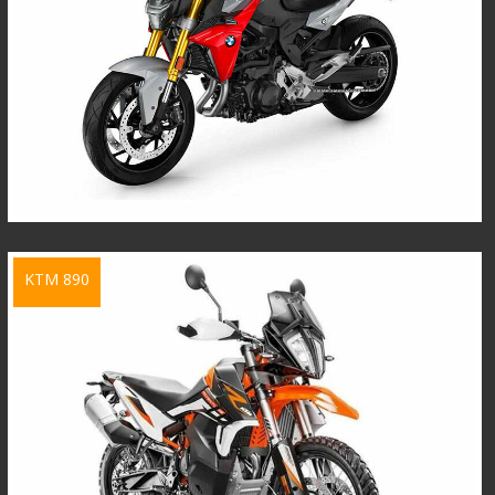
KTM 890