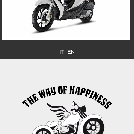
IT
EN