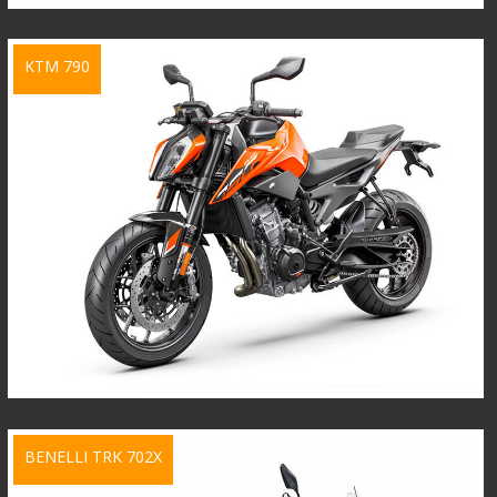
KTM 790
BENELLI TRK 702X