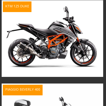
KTM 125 DUKE
PIAGGIO BEVERLY 400