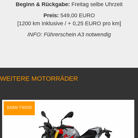
Beginn & Rückgabe:
Freitag selbe Uhrzeit
Preis:
549,00 EURO
[1200 km Inklusive / + 0,25 EURO pro km]
INFO: Führerschein A3 notwendig
WEITERE MOTORRÄDER
BMW F900R