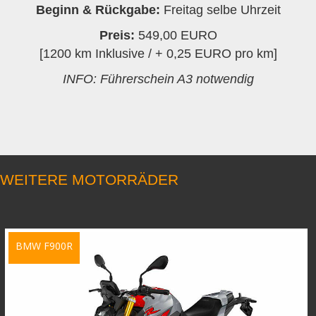
Beginn & Rückgabe:
Freitag selbe Uhrzeit
Preis:
549,00 EURO
[1200 km Inklusive / + 0,25 EURO pro km]
INFO: Führerschein A3 notwendig
WEITERE MOTORRÄDER
BMW F900R