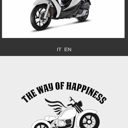
IT
EN