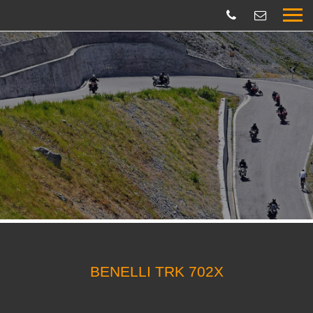
BENELLI TRK 702X