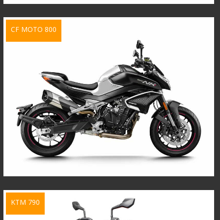
CF MOTO 800
KTM 790