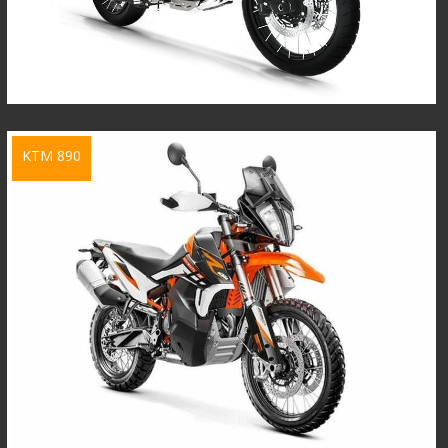
KTM 890