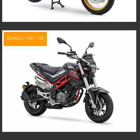
BENELLI TNT 125