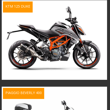
KTM 125 DUKE
PIAGGIO BEVERLY 400